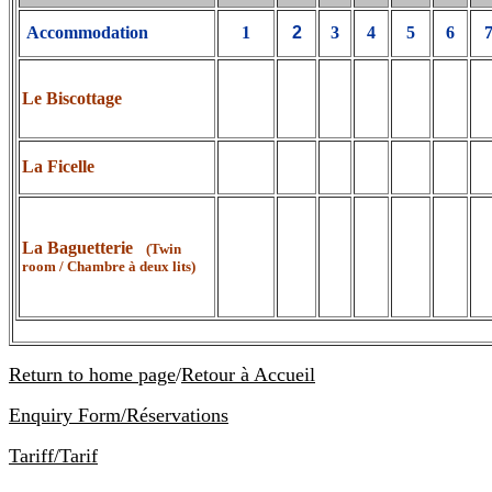
Accommodation
1
2
3
4
5
6
Le Biscottage
La Ficelle
La Baguetterie
(Twin
room / Chambre à deux lits)
Return to home page
/
Retour à Accueil
Enquiry Form/Réservations
Tariff/Tarif